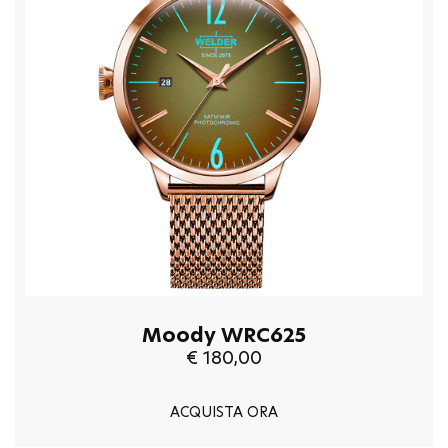
Moody WRC625
€ 180,00
ACQUISTA ORA