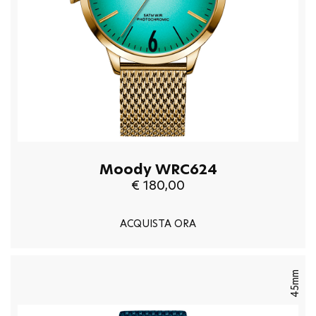
Moody WRC624
€ 180,00
ACQUISTA ORA
45mm