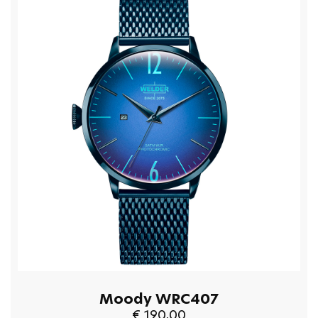
Moody WRC407
€ 190,00