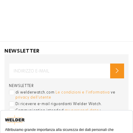
NEWSLETTER
NEWSLETTER
di welderwatch.com
Le condizioni e l'informativa
ve
privacy dell'utente
Di ricevere e-mail riguardanti Welder Watch.
Communication intended
my personal data
ı
consent to its use. .
SOCIAL CHANNELS