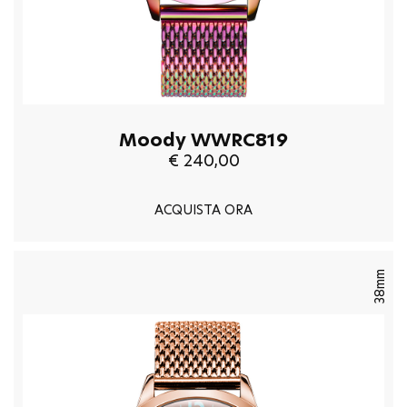
Moody WWRC819
€ 240,00
ACQUISTA ORA
38mm