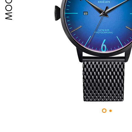
MOODY