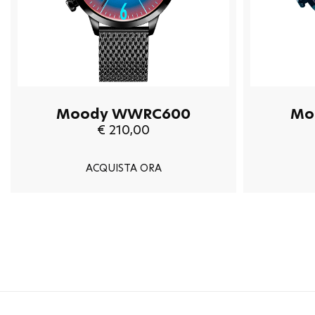
Moody WWRC600
Mo
€ 210,00
ACQUISTA ORA