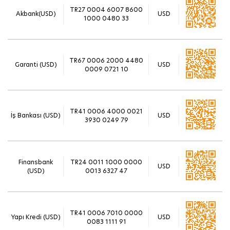
TR27 0004 6007 8600
Akbank(USD)
USD
1000 0480 33
TR67 0006 2000 4480
Garanti (USD)
USD
0009 0721 10
TR41 0006 4000 0021
İş Bankası (USD)
USD
3930 0249 79
Finansbank
TR24 0011 1000 0000
USD
(USD)
0013 6327 47
TR41 0006 7010 0000
Yapı Kredi (USD)
USD
0083 1111 91