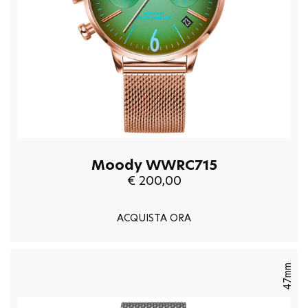
Moody WWRC715
€ 200,00
ACQUISTA ORA
47mm