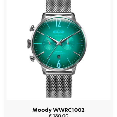
Moody WWRC1002
€ 180,00