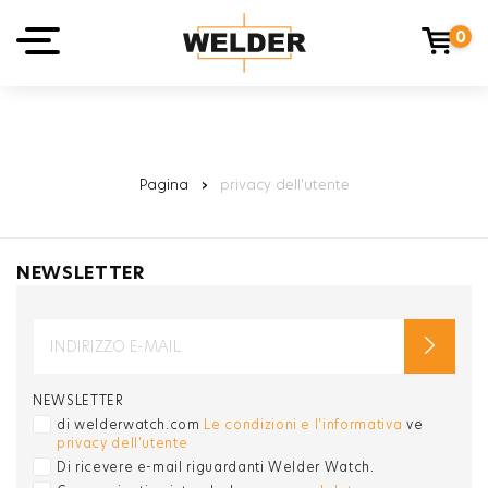
0
Pagina
›
privacy dell'utente
NEWSLETTER
NEWSLETTER
di welderwatch.com
Le condizioni e l'informativa
ve
privacy dell'utente
Di ricevere e-mail riguardanti Welder Watch.