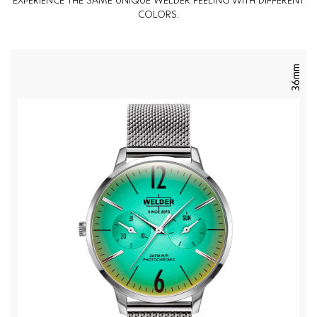
EXPERIENCE THE SAME UNIQUE WELDER FEELING WITH DIFFERENT
COLORS.
36mm