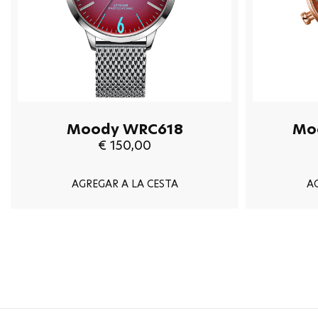
Moody WRC618
Mo
€ 150,00
AGREGAR A LA CESTA
A