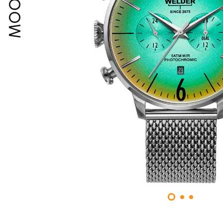
MOODY