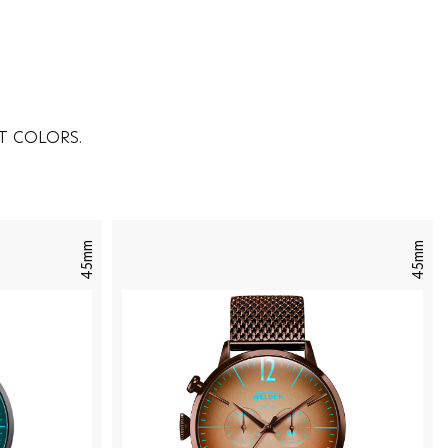
T COLORS.
45mm
45mm