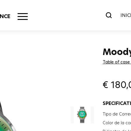
INIC
NCE
Mood
Table of case
€
180,
SPECIFICAT
Tipo de Corre
Color de la co