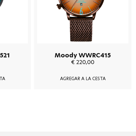
521
Moody WWRC415
€ 220,00
TA
AGREGAR A LA CESTA