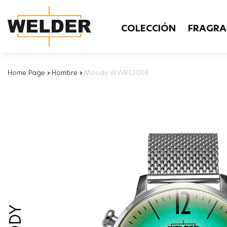
COLECCIÓN
FRAGRA
Home Page
›
Hombre
›
Moody WWRC1003