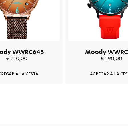
ody WWRC643
Moody WWRC
€ 210,00
€ 190,00
GREGAR A LA CESTA
AGREGAR A LA CES