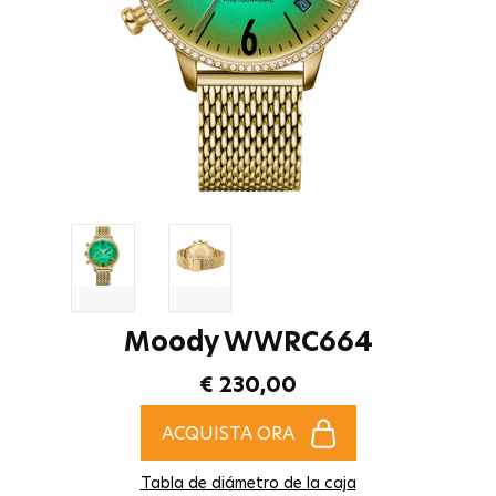
Moody WWRC664
€ 230,00
ACQUISTA ORA
Tabla de diámetro de la caja