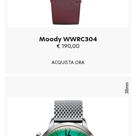
Moody WWRC304
€ 190,00
ACQUISTA ORA
38mm