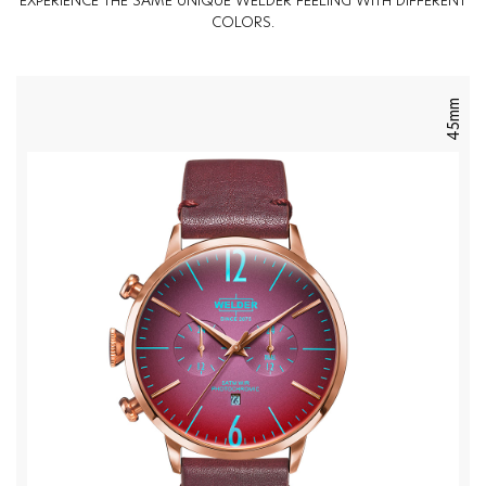
EXPERIENCE THE SAME UNIQUE WELDER FEELING WITH DIFFERENT
COLORS.
45mm