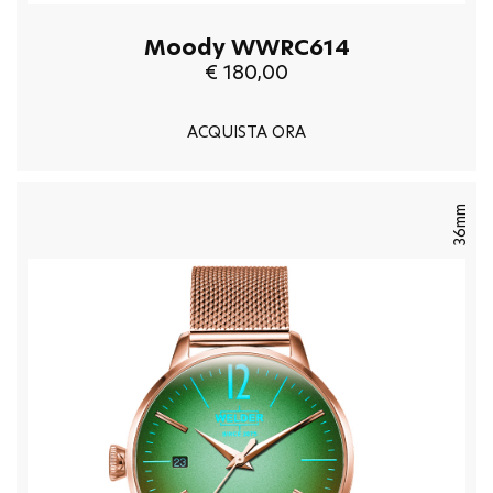
Moody WWRC614
€ 180,00
ACQUISTA ORA
36mm