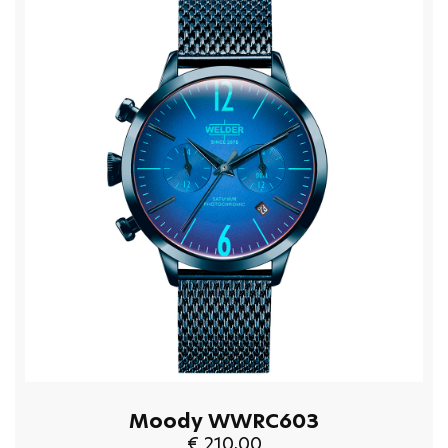
Moody WWRC603
€ 210,00