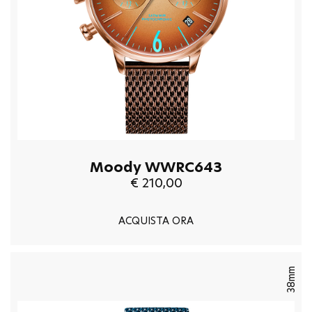
Moody WWRC643
€ 210,00
ACQUISTA ORA
38mm