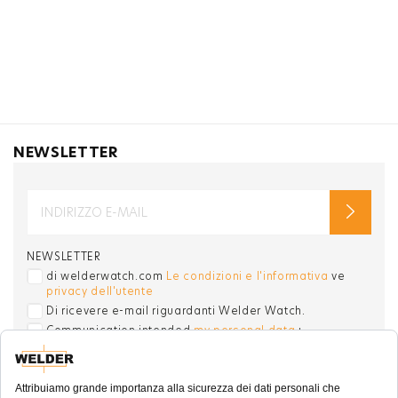
NEWSLETTER
NEWSLETTER
di welderwatch.com
Le condizioni e l'informativa
ve
privacy dell'utente
Di ricevere e-mail riguardanti Welder Watch.
Communication intended
my personal data
ı
consent to its use. .
SOCIAL CHANNELS