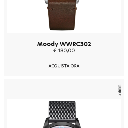
Moody WWRC302
€ 180,00
ACQUISTA ORA
38mm