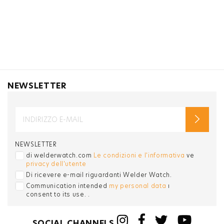
NEWSLETTER
NEWSLETTER
di welderwatch.com
Le condizioni e l'informativa
ve
privacy dell'utente
Di ricevere e-mail riguardanti Welder Watch.
Communication intended
my personal data
ı
consent to its use. .
SOCIAL CHANNELS