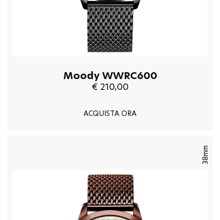
Moody WWRC600
€ 210,00
ACQUISTA ORA
38mm