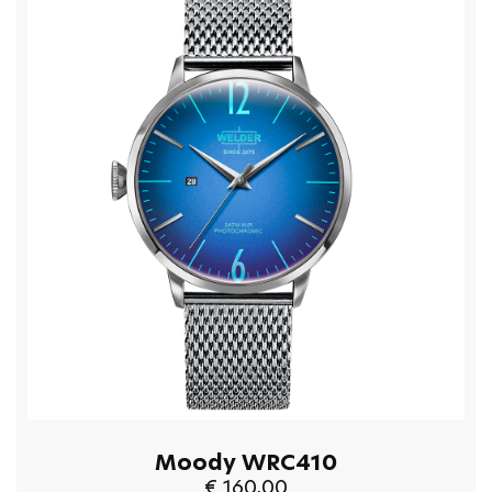
Moody WRC410
€ 160,00