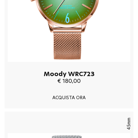
Moody WRC723
€ 180,00
ACQUISTA ORA
45mm