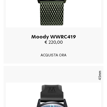
Moody WWRC419
€ 220,00
ACQUISTA ORA
45mm