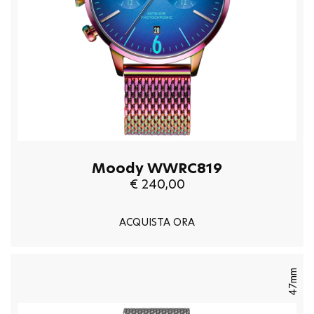
Moody WWRC819
€ 240,00
ACQUISTA ORA
47mm