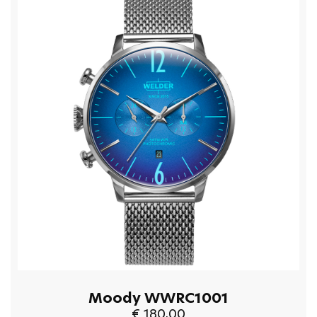
Moody WWRC1001
€ 180,00