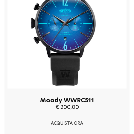
Moody WWRC511
€ 200,00
ACQUISTA ORA