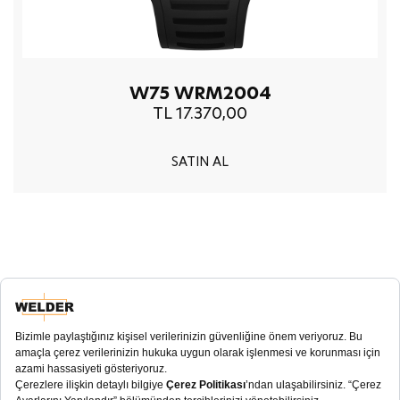
W75 WRM2004
TL 17.370,00
SATIN AL
E-Bülten