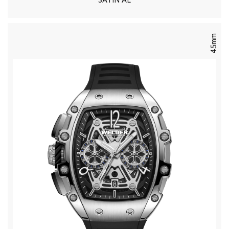
SATIN AL
45mm