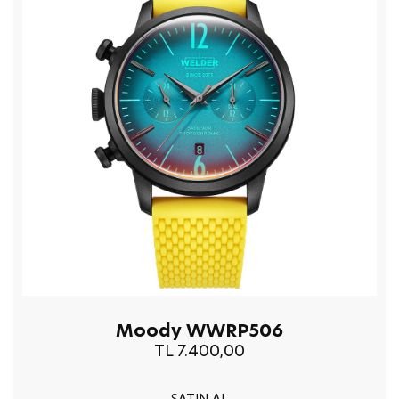
Moody WWRP506
TL 7.400,00