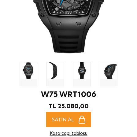
W75 WRT1006
TL 25.080,00
SATIN AL
Kasa çapı tablosu