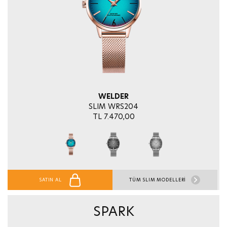
WELDER
SLIM WRS204
TL 7.470,00
SATIN AL
TÜM SLIM MODELLERİ
SPARK