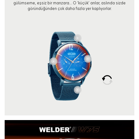
gülümseme, eşsiz bir manzara… O ‘küçük’ anlar, aslında sizde
göründüğünden çok daha fazla yer kaplıyorlar.