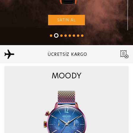
SATIN AL
ÜCRETSİZ KARGO
MOODY