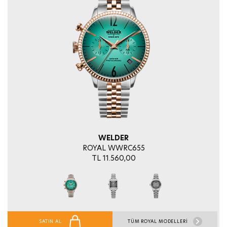
WELDER
ROYAL WWRC655
TL 11.560,00
SATIN AL
TÜM ROYAL MODELLERİ