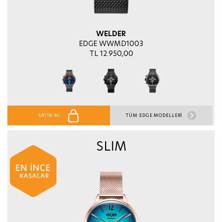
WELDER
EDGE WWMD1003
TL 12.950,00
SATIN AL
TÜM EDGE MODELLERİ
SLIM