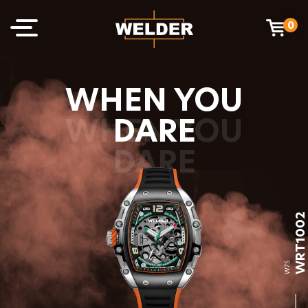
0
WHEN YOU
DARE
WRT1002
W75