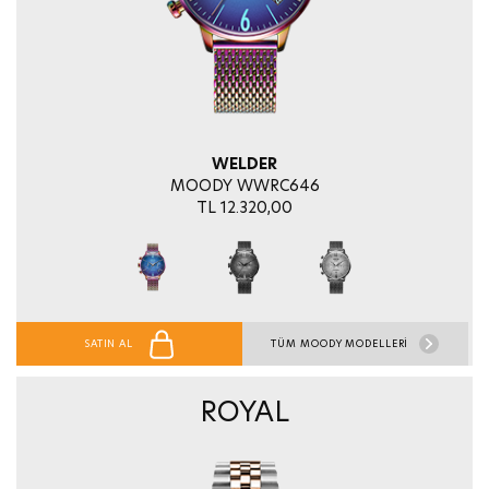
WELDER
MOODY WWRC646
TL 12.320,00
SATIN AL
TÜM MOODY MODELLERİ
ROYAL