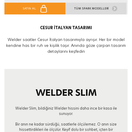
SATIN AL
TÜM SPARK MODELLERİ
CESUR İTALYAN TASARIMI
Welder saatler Cesur İtalyan tasarımıyla ayrışır. Her bir model
kendine has bir ruh ve kişilik taşır. Anında göze çarpan tasarım
detaylarını keşfedin
WELDER SLIM
Welder Slim, bildiğiniz Welder hissini daha ince bir kasa ile
sunuyor.
Bir anın ne kadar sürdüğü, saatlerle ölçülemez. O anın size
hissettirdikleri ile ölçülür. Keyif dolu bir sohbet, içten bir