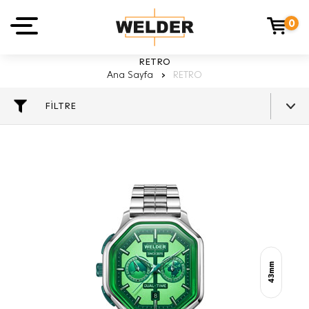
0
RETRO
Ana Sayfa
›
RETRO
FİLTRE
43mm