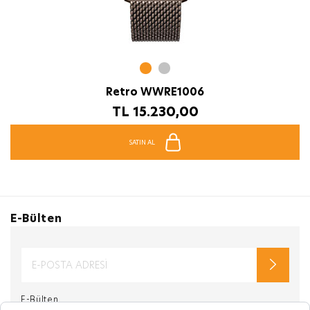
Retro WWRE1006
TL
15.230,00
SATIN AL
E-Bülten
E-Bülten