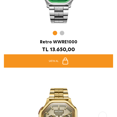
Retro WWRE1000
TL
13.650,00
SATIN AL