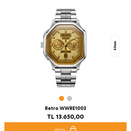
43mm
Retro WWRE1003
TL
13.650,00
SATIN AL