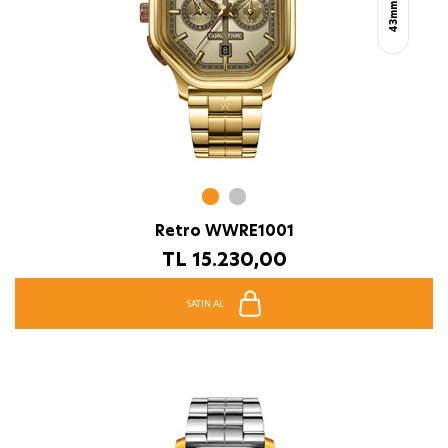
43mm
Retro WWRE1001
TL
15.230,00
SATIN AL