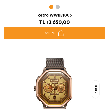
Retro WWRE1005
TL
13.650,00
SATIN AL
43mm