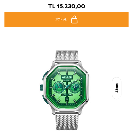
TL
15.230,00
SATIN AL
43mm