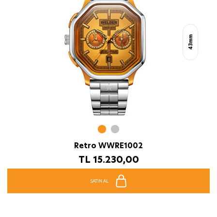
43mm
Retro WWRE1002
TL
15.230,00
SATIN AL