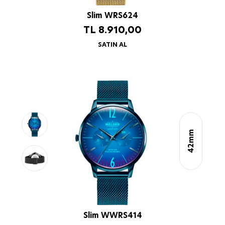
Slim WRS624
TL
8.910,00
SATIN AL
42mm
Slim WWRS414