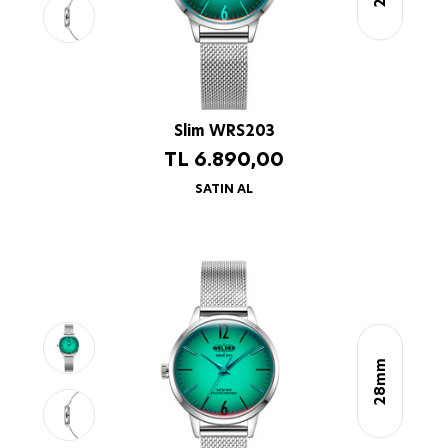
Slim WRS203
TL
6.890,00
SATIN AL
28mm