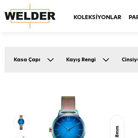
KOLEKSİYONLAR
PA
Kasa Çapı
Kayış Rengi
Cinsiy
28mm