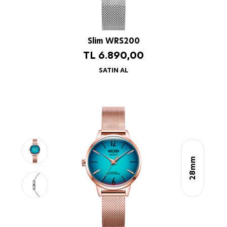
Slim WRS200
TL
6.890,00
SATIN AL
28mm