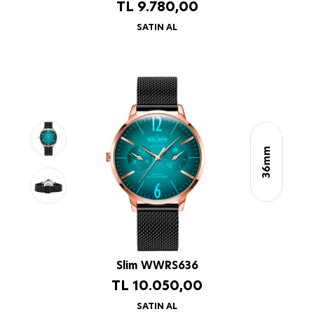
TL
9.780,00
SATIN AL
36mm
Slim WWRS636
TL
10.050,00
SATIN AL