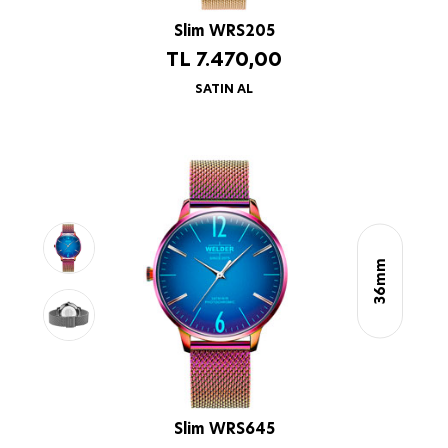
Slim WRS205
TL
7.470,00
SATIN AL
36mm
Slim WRS645