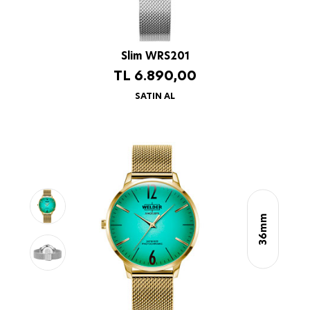
Slim WRS201
TL
6.890,00
SATIN AL
36mm