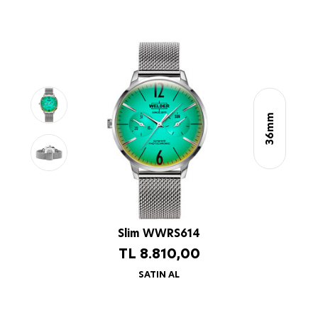
36mm
Slim WWRS614
TL
8.810,00
SATIN AL