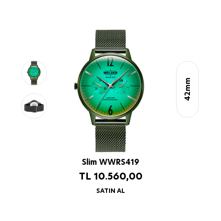
42mm
Slim WWRS419
TL
10.560,00
SATIN AL