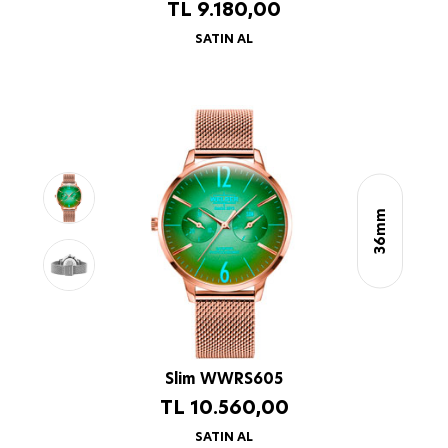
TL
9.180,00
SATIN AL
36mm
Slim WWRS605
TL
10.560,00
SATIN AL