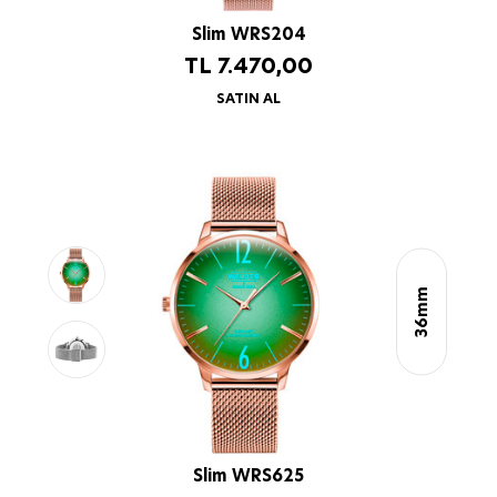
Slim WRS204
TL
7.470,00
SATIN AL
36mm
Slim WRS625