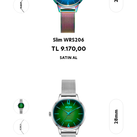
Slim WRS206
TL
9.170,00
SATIN AL
28mm