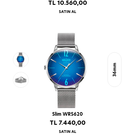
TL
10.560,00
SATIN AL
36mm
Slim WRS620
TL
7.440,00
SATIN AL