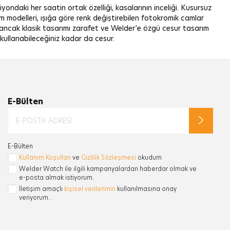
yondaki her saatin ortak özelliği, kasalarının inceliği. Kusursuz
lim modelleri, ışığa göre renk değiştirebilen fotokromik camlar
dık ancak klasik tasarımı zarafet ve Welder’e özgü cesur tasarım
n kullanabileceğiniz kadar da cesur.
E-Bülten
E-Bülten
Kullanım Koşulları
ve
Gizlilik Sözleşmesi
okudum
Welder Watch ile ilgili kampanyalardan haberdar olmak ve
e-posta almak istiyorum.
İletişim amaçlı
kişisel verilerimin
kullanılmasına onay
veriyorum. .