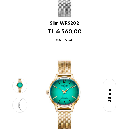
Slim WRS202
TL
6.560,00
SATIN AL
28mm