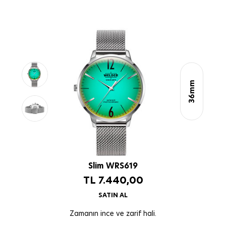
36mm
Slim WRS619
TL
7.440,00
SATIN AL
Zamanın ince ve zarif hali.