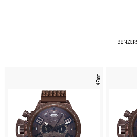
BENZERS
47mm