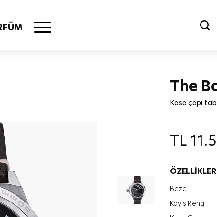
RFÜM
The B
Kasa çapı tab
TL
11.
ÖZELLİKLER
Bezel
Kayış Rengi