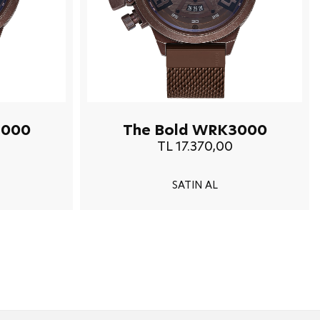
3000
The Bold WRK3000
TL 17.370,00
SATIN AL