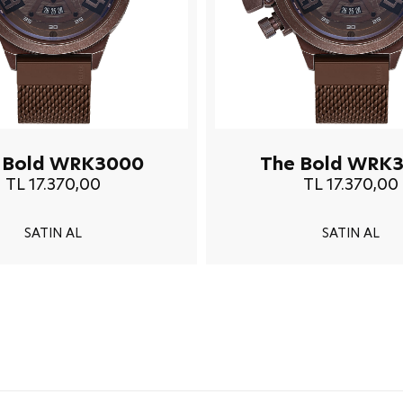
 Bold WRK3000
The Bold WRK
TL 17.370,00
TL 17.370,00
SATIN AL
SATIN AL