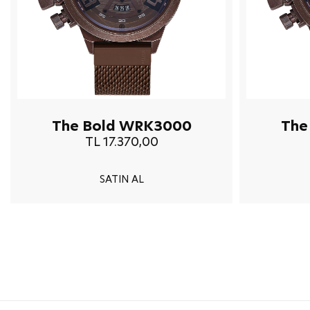
The Bold WRK3000
The
TL 17.370,00
SATIN AL