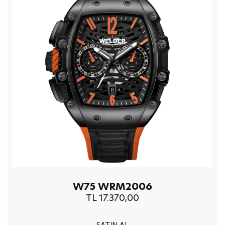
W75 WRM2006
TL 17.370,00