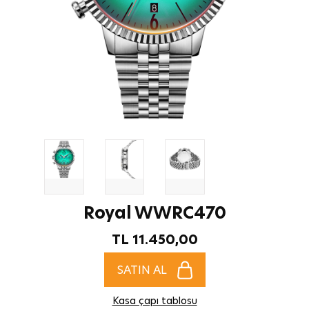
Royal WWRC470
TL 11.450,00
SATIN AL
Kasa çapı tablosu