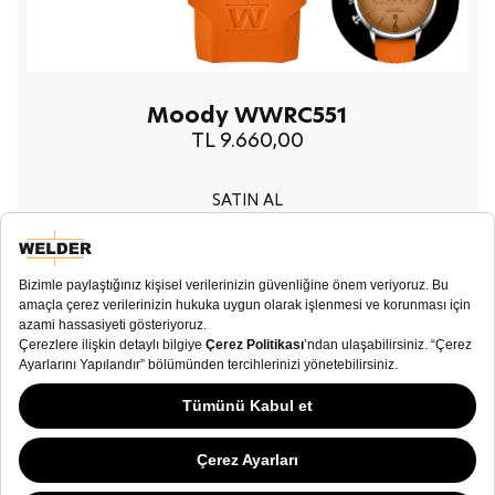
Moody WWRC551
TL 9.660,00
SATIN AL
E-Bülten