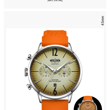
SATIN AL
45mm