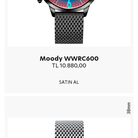
Moody WWRC600
TL 10.880,00
SATIN AL
38mm