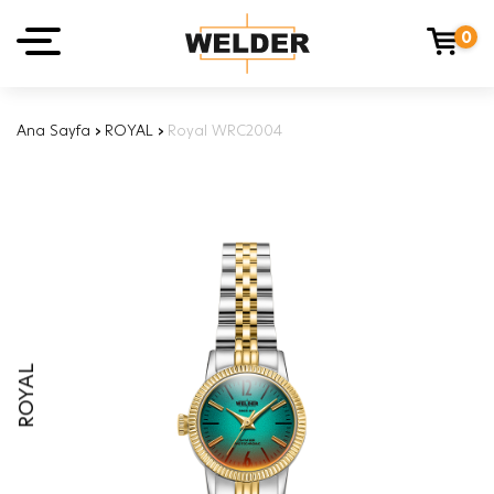
0
Ana Sayfa
›
ROYAL
›
Royal WRC2004
ROYAL