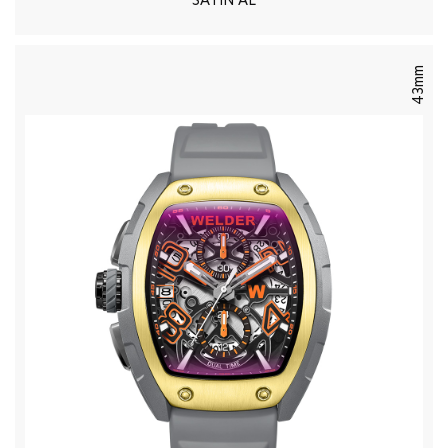
SATIN AL
43mm