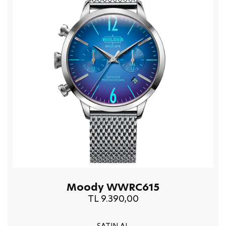
Moody WWRC615
TL 9.390,00