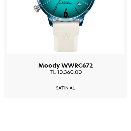
Moody WWRC672
TL 10.360,00
SATIN AL