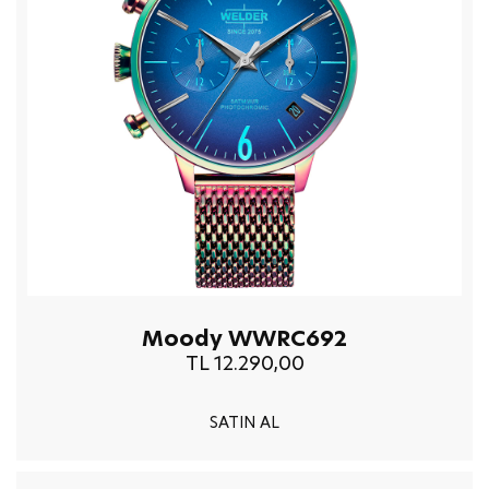
Moody WWRC692
TL 12.290,00
SATIN AL