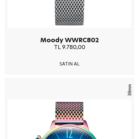
Moody WWRC802
TL 9.780,00
SATIN AL
38mm