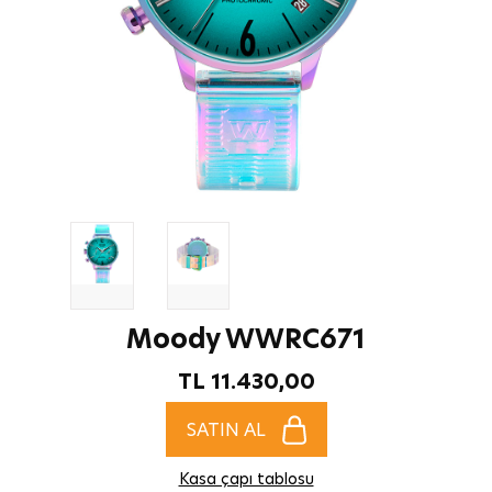
Moody WWRC671
TL 11.430,00
SATIN AL
Kasa çapı tablosu