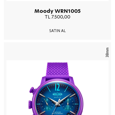
Moody WRN1005
TL 7.500,00
SATIN AL
38mm