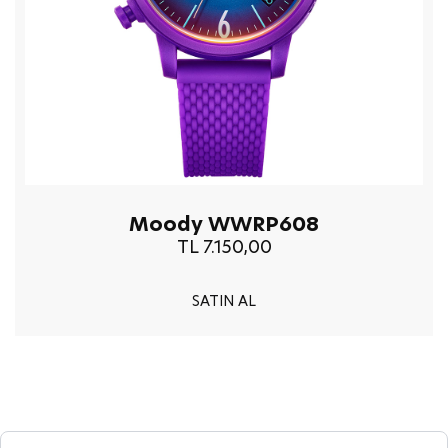
Moody WWRP608
TL 7.150,00
SATIN AL