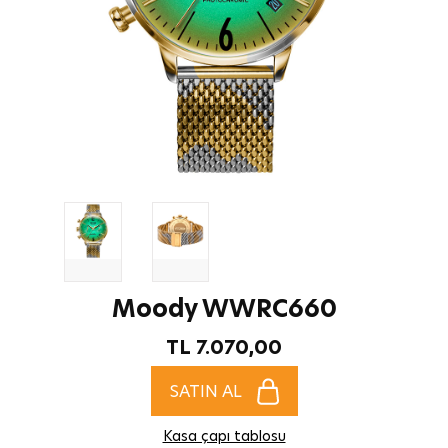
Moody WWRC660
TL 7.070,00
SATIN AL
Kasa çapı tablosu