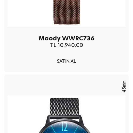
Moody WWRC736
TL 10.940,00
SATIN AL
45mm