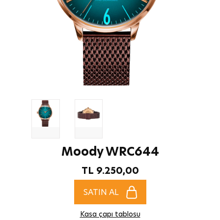
Moody WRC644
TL 9.250,00
SATIN AL
Kasa çapı tablosu