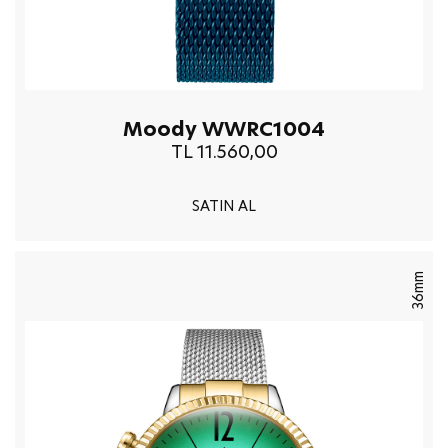
Moody WWRC1004
TL 11.560,00
SATIN AL
36mm