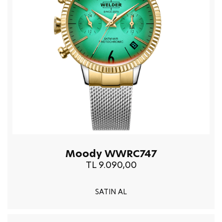
Moody WWRC747
TL 9.090,00
SATIN AL