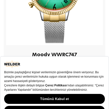
Moody WWRC747
TL 9.090,00
SATIN AL