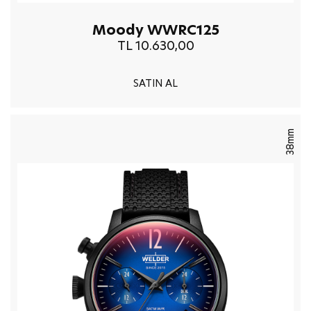
Moody WWRC125
TL 10.630,00
SATIN AL
38mm