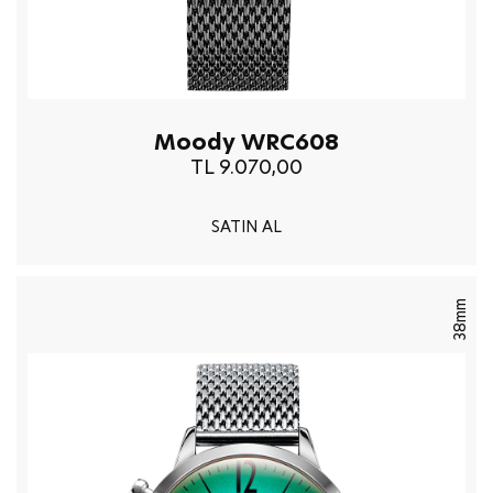
Moody WRC608
TL 9.070,00
SATIN AL
38mm