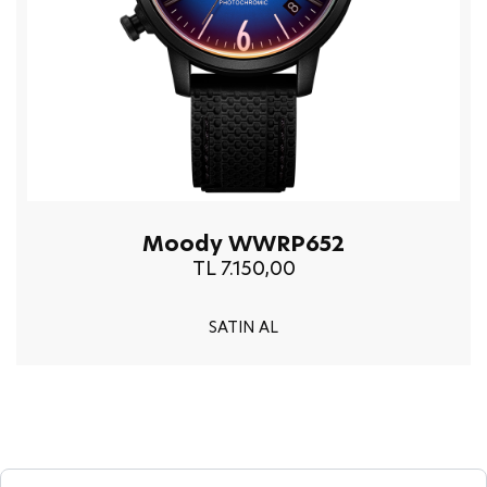
Moody WWRP652
TL 7.150,00
SATIN AL