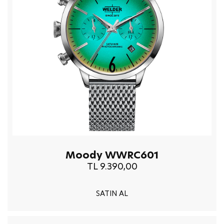
Moody WWRC601
TL 9.390,00
SATIN AL