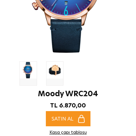
Moody WRC204
TL 6.870,00
SATIN AL
Kasa çapı tablosu