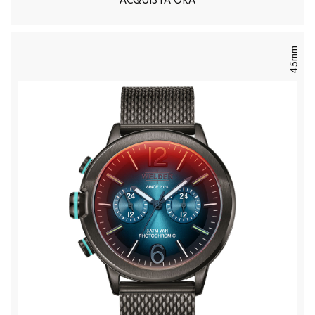
ACQUISTA ORA
45mm