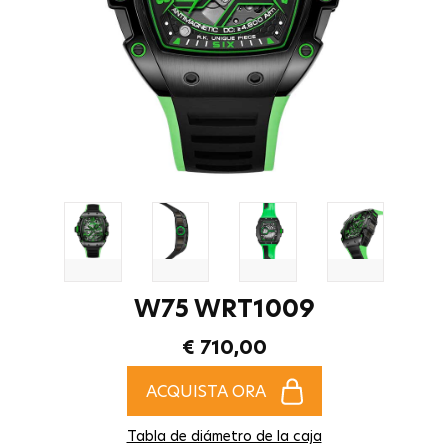
W75 WRT1009
€ 710,00
ACQUISTA ORA
Tabla de diámetro de la caja