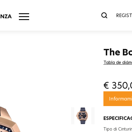
REGIST
ANZA
The B
Tabla de diám
€
350,
ESPECIFICA
Tipo di Cinturi