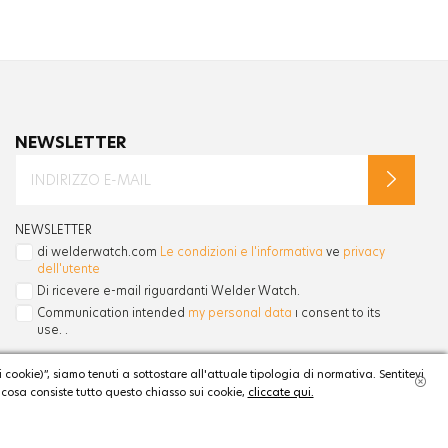
NEWSLETTER
NEWSLETTER
di welderwatch.com
Le condizioni e l'informativa
ve
privacy
dell'utente
Di ricevere e-mail riguardanti Welder Watch.
Communication intended
my personal data
ı consent to its
use. .
cookie)”, siamo tenuti a sottostare all'attuale tipologia di normativa. Sentitevi
n cosa consiste tutto questo chiasso sui cookie,
cliccate qui.