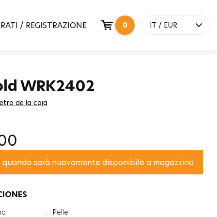
RATI / REGISTRAZIONE
0
IT / EUR
old WRK2402
etro de la caja
,00
Informami quando sarà nuovamente disponibile a magazzino
CIONES
no
:
Pelle