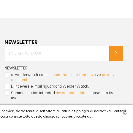
NEWSLETTER
NEWSLETTER
di welderwatch.com
Le condizioni e l'informativa
ve
privacy
dell'utente
Di ricevere e-mail riguardanti Welder Watch.
Communication intended
my personal data
ı consent to its
use. .
cookie)”, siamo tenuti a sottostare all'attuale tipologia di normativa. Sentitevi
n cosa consiste tutto questo chiasso sui cookie,
cliccate qui.