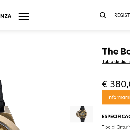
REGIST
ANZA
The B
Tabla de diám
€
380
ESPECIFICA
Tipo di Cinturi