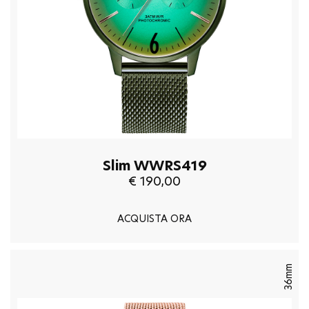
Slim WWRS419
€ 190,00
ACQUISTA ORA
36mm