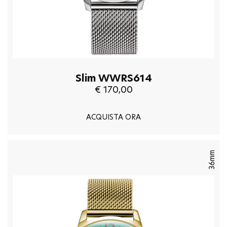
Slim WWRS614
€ 170,00
ACQUISTA ORA
36mm