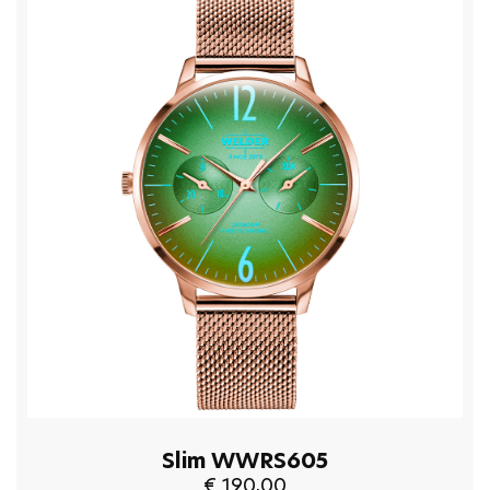
Slim WWRS605
€ 190,00