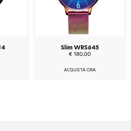
14
Slim WRS645
€ 180,00
ACQUISTA ORA