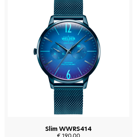
Slim WWRS414
€ 190,00