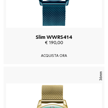
Slim WWRS414
€ 190,00
ACQUISTA ORA
36mm