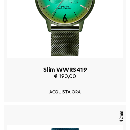
Slim WWRS419
€ 190,00
ACQUISTA ORA
42mm