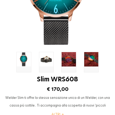
Slim WRS608
€ 170,00
Welder Slim ti offre la stessa sensazione unica di un Welder, con una
cassa più sottile.. Ti accompagna alla scoperta di nuovi 'piccoli
momenti' che, pur occupando un solo istante della tua giornata, hanno
ALTRI +