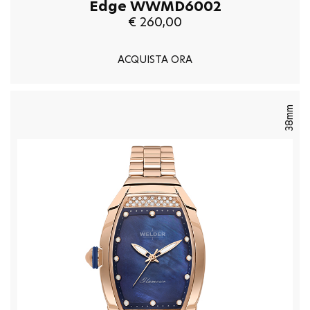
Edge WWMD6002
€ 260,00
ACQUISTA ORA
38mm