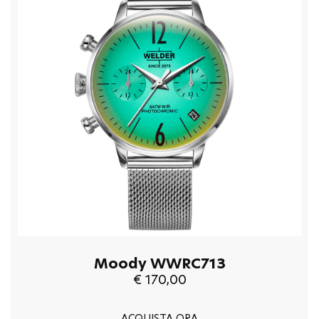
Moody WWRC713
€ 170,00
ACQUISTA ORA