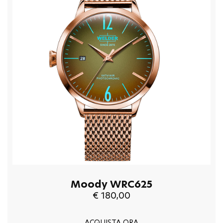
Moody WRC625
€ 180,00
ACQUISTA ORA