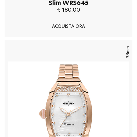
Slim WRS645
€ 180,00
ACQUISTA ORA
38mm