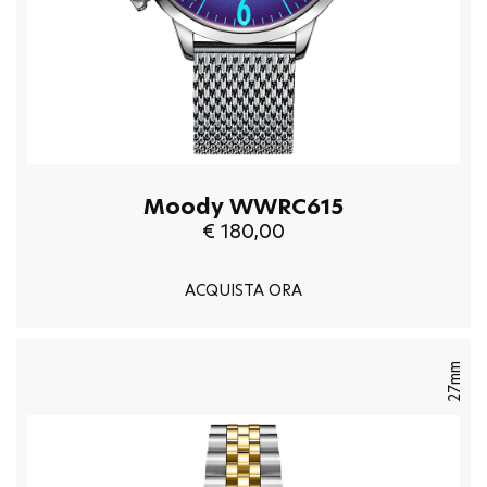
Moody WWRC615
€ 180,00
ACQUISTA ORA
27mm