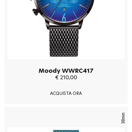
Moody WWRC417
€ 210,00
ACQUISTA ORA
38mm