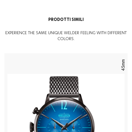
Peso
:
57G
Genere
:
Donna
PRODOTTI SIMILI
EXPERIENCE THE SAME UNIQUE WELDER FEELING WITH DIFFERENT
COLORS.
45mm