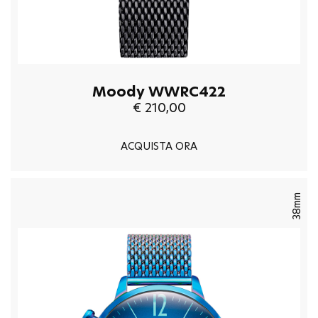
Moody WWRC422
€ 210,00
ACQUISTA ORA
38mm