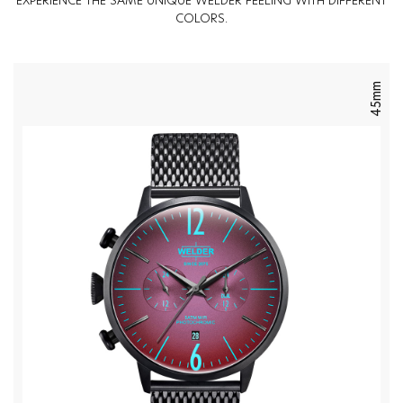
EXPERIENCE THE SAME UNIQUE WELDER FEELING WITH DIFFERENT
COLORS.
45mm