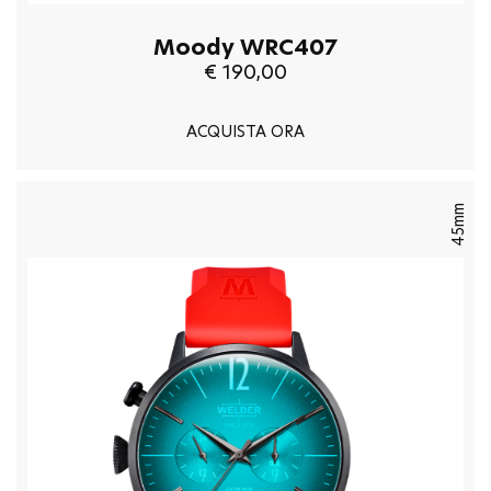
Moody WRC407
€ 190,00
ACQUISTA ORA
45mm