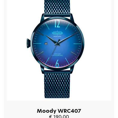
Moody WRC407
€ 190,00