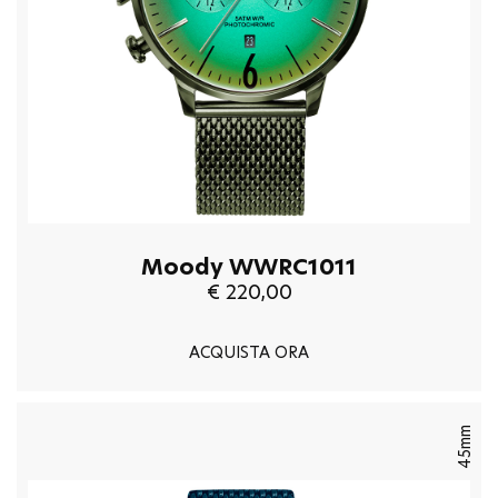
Moody WWRC1011
€ 220,00
ACQUISTA ORA
45mm