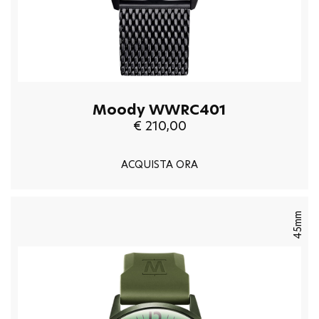
Moody WWRC401
€ 210,00
ACQUISTA ORA
45mm