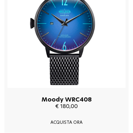
Moody WRC408
€ 180,00
ACQUISTA ORA