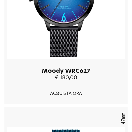
Moody WRC627
€ 180,00
ACQUISTA ORA
47mm