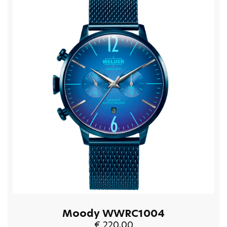
Moody WWRC1004
€ 220,00