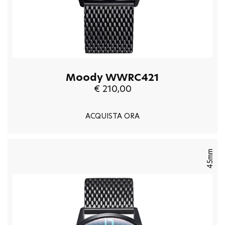
Moody WWRC421
€ 210,00
ACQUISTA ORA
45mm