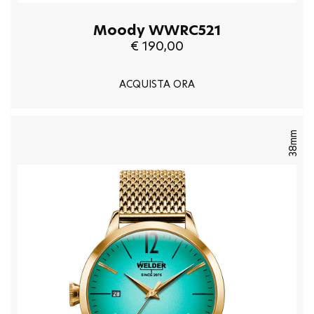
Moody WWRC521
€ 190,00
ACQUISTA ORA
38mm