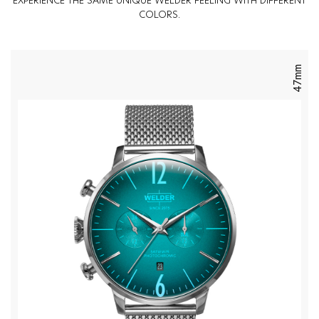
EXPERIENCE THE SAME UNIQUE WELDER FEELING WITH DIFFERENT
COLORS.
47mm