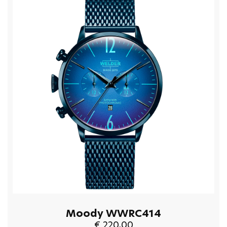
Moody WWRC414
€ 220,00