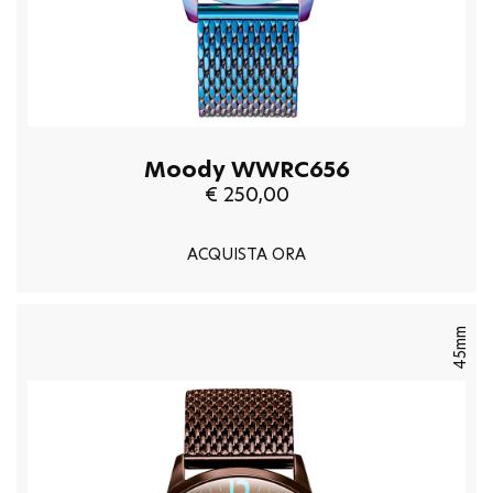
Moody WWRC656
€ 250,00
ACQUISTA ORA
45mm