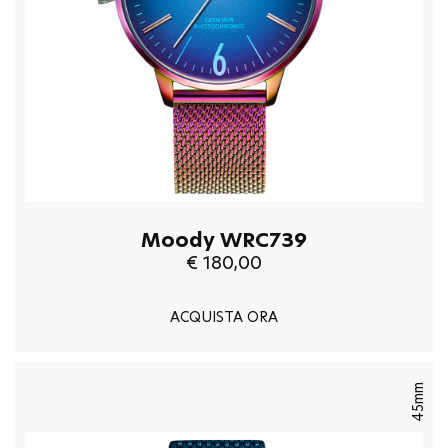
Moody WRC739
€ 180,00
ACQUISTA ORA
45mm