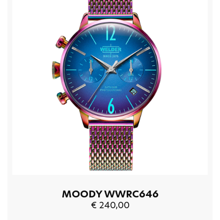
MOODY WWRC646
€ 240,00