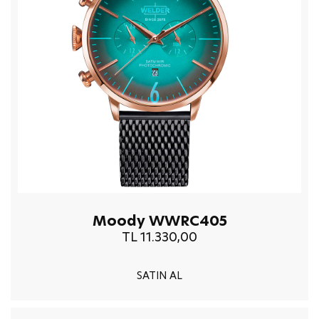
Moody WWRC405
TL 11.330,00
SATIN AL