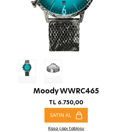
Moody WWRC465
TL 6.750,00
SATIN AL
Kasa çapı tablosu