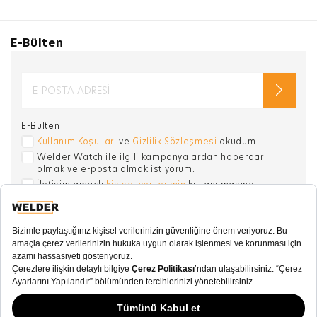
E-Bülten
E-Bülten
Kullanım Koşulları
ve
Gizlilik Sözleşmesi
okudum
Welder Watch ile ilgili kampanyalardan haberdar
olmak ve e-posta almak istiyorum.
İletişim amaçlı
kişisel verilerimin
kullanılmasına
onay veriyorum. .
SOSYAL MEDYA
KATEGORİ
KOLEKSİYON