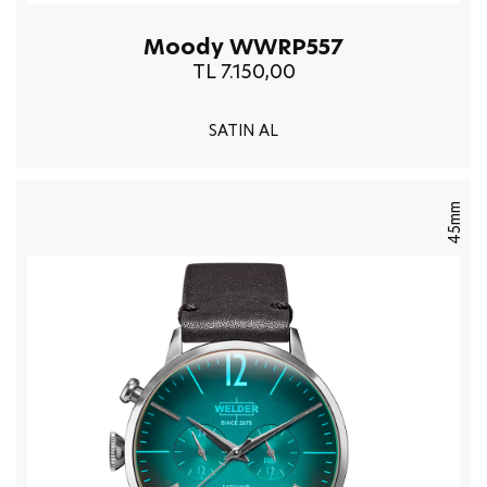
Moody WWRP557
TL 7.150,00
SATIN AL
45mm