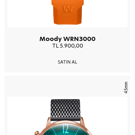
Moody WRN3000
TL 5.900,00
SATIN AL
45mm