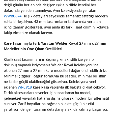
değil günün her anında değişen ışıkla birlikte kendini her
defasında yeniden tanımlıyor. Aynı koleksiyonda yer alan
WWRC874
ise şık detayları sayesinde zamansız estetiği modern
ruhla birleştiriyor. 43 mm tasarımların kadranında yer alan
ikinci zaman göstergesi, aynı anda iki farklı saat dilimini kolayca
takip etmenize olanak tanıyor.
Kare Tasarımıyla Fark Yaratan Welder Royal 27 mm x 27 mm
Modellerinin Öne Çıkan Özellikleri
Klasik saat tasarımlarının dışına çıkmak, stilinize yeni bir
dokunuş yapmak istiyorsanız Welder Royal Koleksiyonu’na
eklenen 27 mm x 27 mm kare modelleri değerlendirebilirsiniz.
Minimal çizgileri, özgün formuyla bu saatler, minimal bir stilin
ne kadar güçlü olabileceğini gösteriyor. Koleksiyona yeni
eklenen
WRC918
kare kasa
yapısıyla ilk bakışta dikkat çekiyor.
Farklı aksesuarları sevenler için tasarlanan bu model,
geleneksel yuvarlak hatların dışına çıkarak modern bir alternatif
sunuyor. Zarif boyutlarına rağmen bilekte güçlü bir etki
yaratıyor, dengeli tasarım detaylarıyla akılda kalmayı başarıyor.