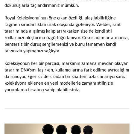
dokunuşlarla taçlandırmanız mümkün.
Royal Koleksiyonu’nun öne çıkan özelliği, ulaşılabilirliğine
rağmen sıradanlıktan uzak oluşunda gizleniyor. Welder, saat
tasarımında alışılmış kalıpları yıkarken size de kendi stil
kodlarınızı oluşturma özgürlüğü tanıyor. Cesur adımlar atmanızı,
benzersiz bir duruş sergilemenizi ve bunu tamamen kendi
tarzınızla yapmanızı sağlıyor.
Koleksiyonun her bir parçası, markanın zamana meydan okuyan
tasarım DNA’sını taşırken, kullanıcılarına fark edilme ayrıcalığını
da sunuyor. Eğer siz de sıradan bir saatten fazlasını arıyorsanız
koleksiyona eklenen en yeni modellerle zamanı stilinizle
yorumlama fırsatına sahip olabilirsiniz.