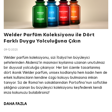
Welder Parfüm Koleksiyonu ile Dört
Farklı Duygu Yolculuğuna Çıkın
09-12-2025
Welder parfüm koleksiyonu, sizi İtalya’nın büyüleyici
şehirlerinden Akdeniz’in masmavi kıyılarına uzanan unutulmaz
bir duyusal yolculuğa çıkarıyor. Her biri özenle tasarlanmış
dört ikonik Welder parfüm, unisex kodlarıyla hem kadın hem de
erkek kullanıcıların kendine özgü kokuyu bulmasına imkan
tanıyor. Siz de Roma’nın sokaklarından Portofino’nun sofistike
şıklığına uzanan bu büyüleyici koleksiyonu keşfederek kendi
imza kokunuzu bulabilirsiniz!
DAHA FAZLA