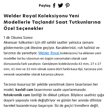
Paylaş
Welder Royal Koleksiyonu Yeni
Modellerle Taçlandı! Saat Tutkunlarına
Özel Seçenekler
1 dk Okuma Süresi
Aksesuar tutkunları için stil sahibi saatler yalnızca zamanı
göstermenin çok ötesine geçiyor. Karakterinizi, ruh halinizi ve
tarzınızı da yansıtıyor.
Welder Royal
koleksiyonu’na eklenen yeni
modeller ise bu vizyonun en özgün yansımaları olarak saat
dünyasında fark yaratıyor. Genişleyen koleksiyonda 43 mm, 27 x 27
mm, 41 mm ve 33 mm olmak üzere dört farklı kasa tipi, tarzınıza yön
verecek seçenekler olarak karşınıza çıkıyor.
Tarzınızı kusursuz bir şekilde yansıtmak üzere tasarlanan her
model,
kavisli cam
tasarımının saate uyarlanmasıdır.
fotokromik cam
özelliği ile dikkat çekiyor. Böylece saatiniz ışığa
duyarlı yapısıyla renk değiştiriyor ve günün her anında stilinize
hareket kazandırmayı başarıyor. Siz de geçici trendlere değil,