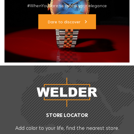
#WhenYouDare to reflect your elegance
Dare to discover
STORE LOCATOR
Add color to your life, find the nearest store.