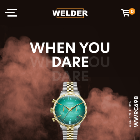
0
WHEN YOU
DARE
WWRC698
ROYAL COLLECTION