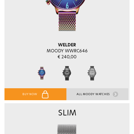
WELDER
MOODY WWRC646
€ 240,00
BUY NOW
ALL MOODY WATCHES
SLIM