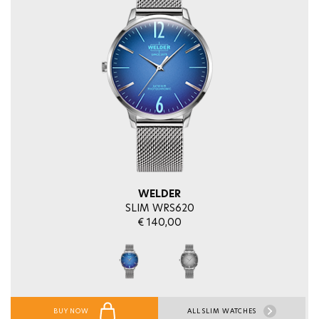
WELDER
SLIM WRS620
€ 140,00
BUY NOW
ALL SLIM WATCHES