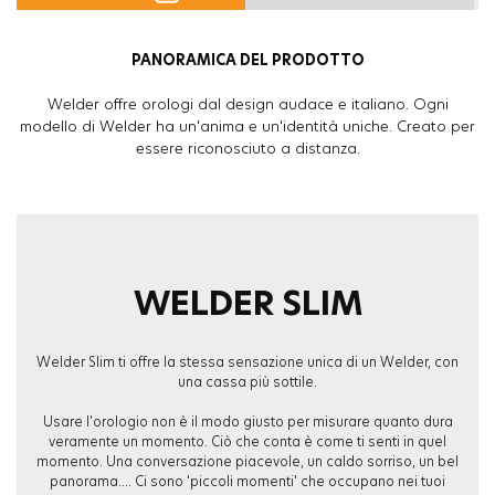
PANORAMICA DEL PRODOTTO
Welder offre orologi dal design audace e italiano. Ogni
modello di Welder ha un'anima e un'identità uniche. Creato per
essere riconosciuto a distanza.
WELDER SLIM
Welder Slim ti offre la stessa sensazione unica di un Welder, con
una cassa più sottile.
Usare l'orologio non è il modo giusto per misurare quanto dura
veramente un momento. Ciò che conta è come ti senti in quel
momento. Una conversazione piacevole, un caldo sorriso, un bel
panorama.... Ci sono 'piccoli momenti' che occupano nei tuoi