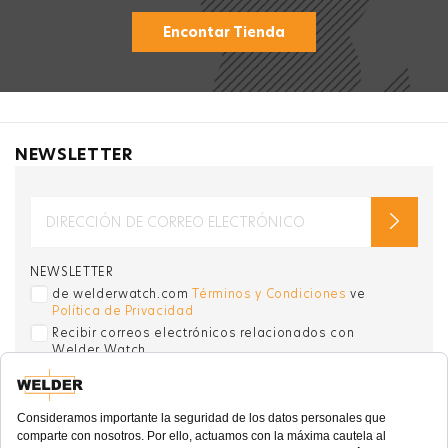
Encontar Tienda
NEWSLETTER
NEWSLETTER
de welderwatch.com
Términos y Condiciones
ve
Política de Privacidad
Recibir correos electrónicos relacionados con
Welder Watch
Communication intended
my personal data
ı
consent to its use. .
SOCIAL CHANNELS