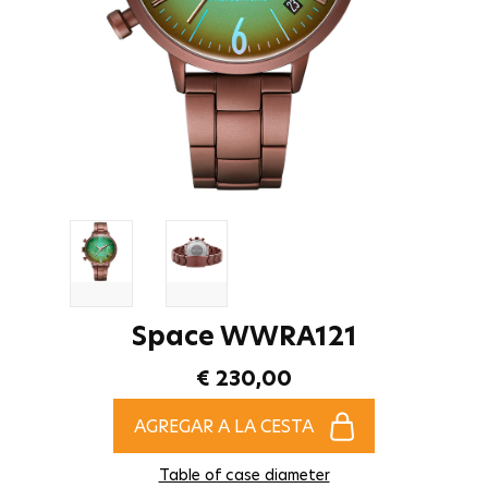
Space WWRA121
€ 230,00
AGREGAR A LA CESTA
Table of case diameter