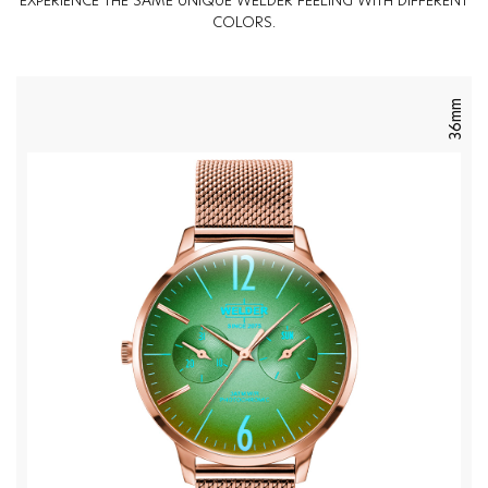
EXPERIENCE THE SAME UNIQUE WELDER FEELING WITH DIFFERENT
COLORS.
36mm