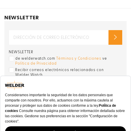
NEWSLETTER
NEWSLETTER
de welderwatch.com
Términos y Condiciones
ve
Política de Privacidad
Recibir correos electrónicos relacionados con
Welder Watch
Communication intended
my personal data
ı
consent to its use. .
SOCIAL CHANNELS
CATEGORY
COLECCIÓN