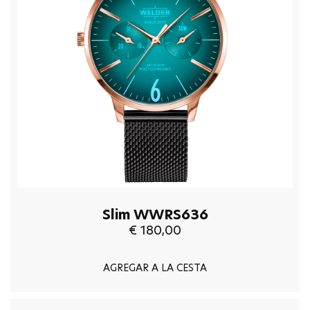
Slim WWRS636
€ 180,00
AGREGAR A LA CESTA