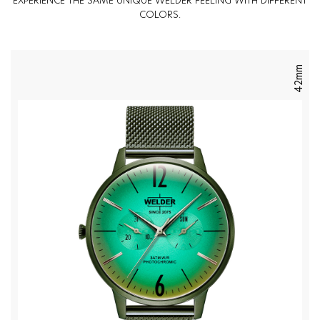
EXPERIENCE THE SAME UNIQUE WELDER FEELING WITH DIFFERENT
COLORS.
42mm