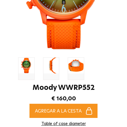
Moody WWRP552
€ 160,00
AGREGAR A LA CESTA
Table of case diameter