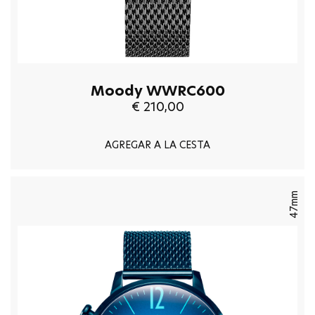
Moody WWRC600
€ 210,00
AGREGAR A LA CESTA
47mm