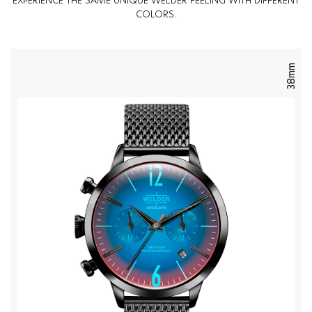
EXPERIENCE THE SAME UNIQUE WELDER FEELING WITH DIFFERENT
COLORS.
38mm