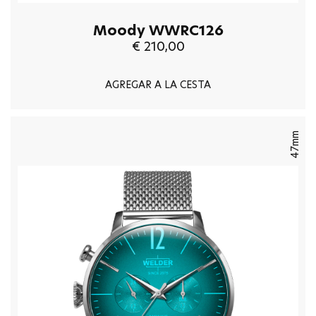
Moody WWRC126
€ 210,00
AGREGAR A LA CESTA
47mm