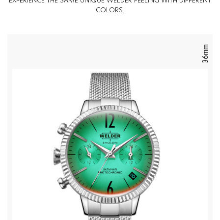
EXPERIENCE THE SAME UNIQUE WELDER FEELING WITH DIFFERENT
COLORS.
36mm