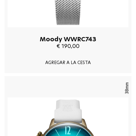
Moody WWRC743
€ 190,00
AGREGAR A LA CESTA
38mm