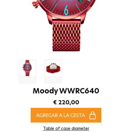
Moody WWRC640
€ 220,00
AGREGAR A LA CESTA
Table of case diameter