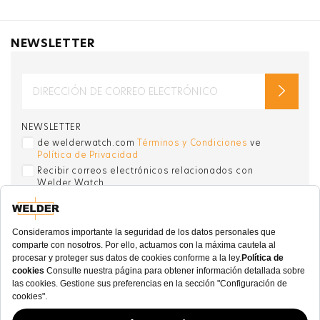
NEWSLETTER
NEWSLETTER
de welderwatch.com
Términos y Condiciones
ve
Política de Privacidad
Recibir correos electrónicos relacionados con
Welder Watch
Communication intended
my personal data
ı
consent to its use. .
SOCIAL CHANNELS
CATEGORY
COLECCIÓN