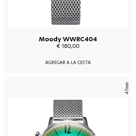
Moody WWRC404
€ 180,00
AGREGAR A LA CESTA
47mm