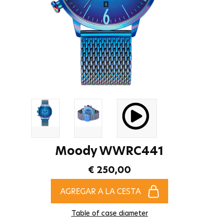
Moody WWRC441
€ 250,00
AGREGAR A LA CESTA
Table of case diameter