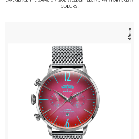
EXPERIENCE THE SAME UNIQUE WELDER FEELING WITH DIFFERENT
COLORS.
45mm