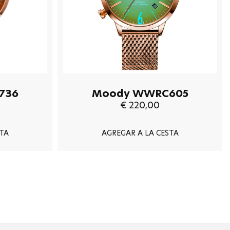
736
Moody WWRC605
€ 220,00
TA
AGREGAR A LA CESTA