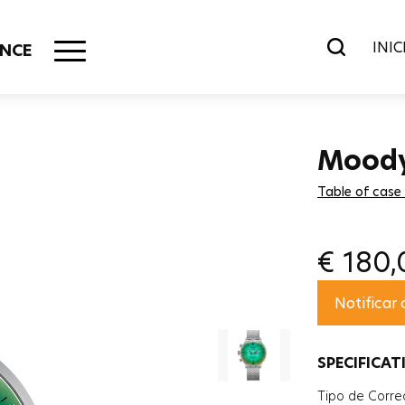
INIC
NCE
Mood
Table of case
€
180,
Notificar
SPECIFICAT
Tipo de Corre