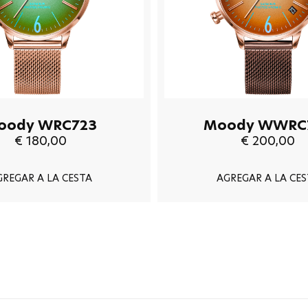
oody WRC723
Moody WWRC
€ 180,00
€ 200,00
GREGAR A LA CESTA
AGREGAR A LA CES