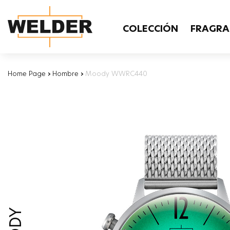
COLECCIÓN
FRAGRA
Home Page
›
Hombre
›
Moody WWRC440