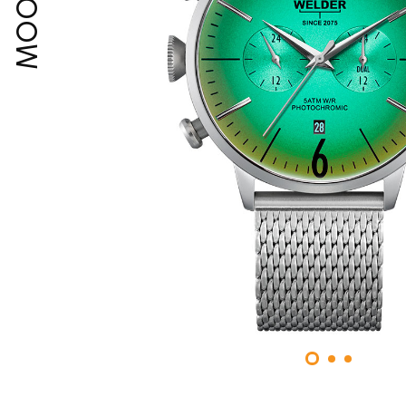
MOODY