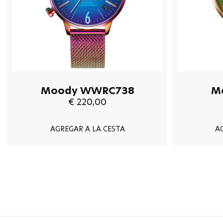
Moody WWRC738
M
€ 220,00
AGREGAR A LA CESTA
A