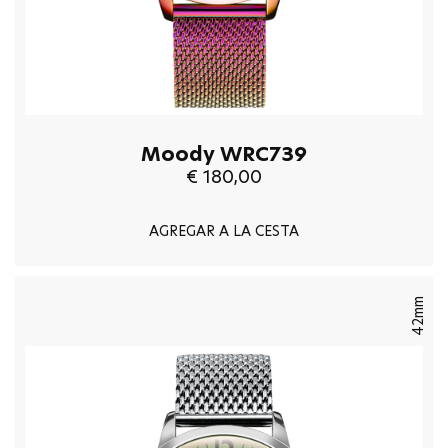
Moody WRC739
€ 180,00
AGREGAR A LA CESTA
42mm