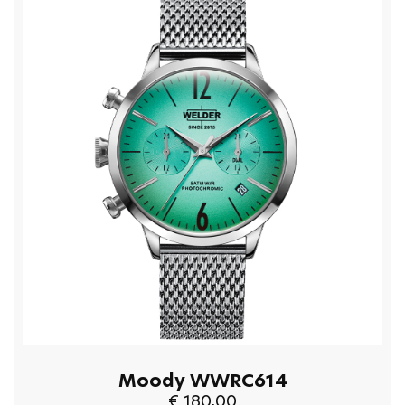
Moody WWRC614
€ 180,00