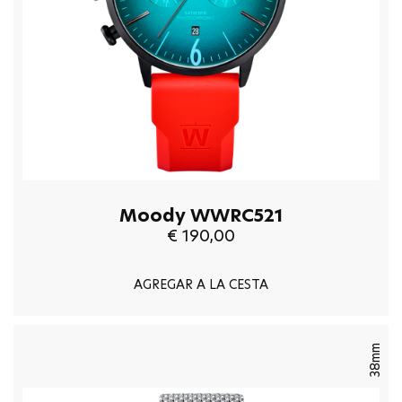
Moody WWRC521
€ 190,00
AGREGAR A LA CESTA
38mm