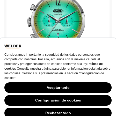
Moody WWRC802
€ 180,00
Este sitio web ha continuado su desarrollo mientras los Gobiernos han tenido
opiniones Variables con respecto a las cookies, y a pesar de que odiamos la
“ley de cookies”, debemos cumplir con el estado actual de la regulación.
AGREGAR A LA CESTA
Siéntase libre de seguir explorando nuestro sitio. Al hacerlo, nos otorga su
consentimiento con nuestro uso de cookies. Si no sabe de qué se trata todo