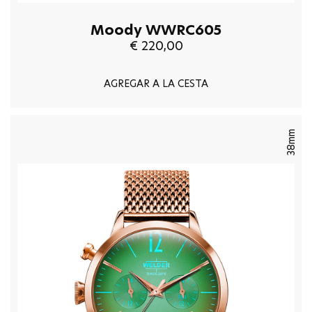
Moody WWRC605
€ 220,00
AGREGAR A LA CESTA
38mm