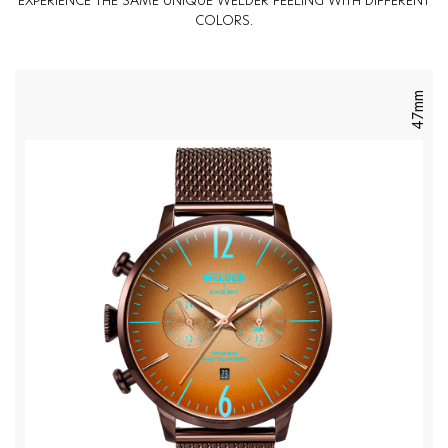
EXPERIENCE THE SAME UNIQUE WELDER FEELING WITH DIFFERENT
COLORS.
47mm